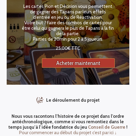
Les cartes Pion et Décision vous permettent
de gagner des Tapans par leurs effets
d’entrée en jeu ou de Réactivation.
Votre but ? Faire des combos de cartes pour
être celui qui gagnera le plus de Tapans à la fin
de la partie.
Parties de 20min pour 2 à 5 joueurs.
25,00
€
TTC
Acheter maintenant
Le déroulement du projet
Nous vous racontons l’histoire de ce projet dans l’ordre
antéchronologique, comme si vous remontiez dans le
temps jusqu’à l’idée fondatrice du jeu
Conseil de Guerre
!
Pour commencer au début du projet c’est par ici ↓