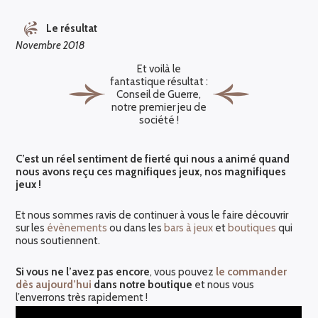
Le résultat
Novembre 2018
Et voilà le
fantastique résultat :
Conseil de Guerre,
notre premier jeu de
société !
C’est un réel sentiment de fierté qui nous a animé quand
nous avons reçu ces magnifiques jeux, nos magnifiques
jeux !
Et nous sommes ravis de continuer à vous le faire découvrir
sur les
évènements
ou dans les
bars à jeux
et
boutiques
qui
nous soutiennent.
Si vous ne l’avez pas encore
, vous pouvez
le commander
dès aujourd’hui
dans notre boutique
et nous vous
l’enverrons très rapidement !