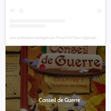
Une publication partagée par Projet CarTylion (@projet_cartylion)
Conseil de Guerre