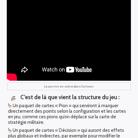
Le jeu mis en scène dans l’univers
C’est de là que vient la structure du jeu :
Un paquet de cartes « Pion » qui serviront à marquer
directement des points selon la configuration et les cartes
en jeu, comme ces pions qu’on déplace sur la carte de
stratégie militaire.
Un paquet de cartes « Décision » qui auront des effets
plus globaux et indirectes, par exemple pour modifier le