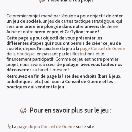
Ce premier projet mené par l’équipe a pour objectif de
créer
un jeu de société
, un jeu de cartes tactique stratégique, qui
sera
une première plongée dans notre univers
de 3ème
Aube et notre
premier projet CarTylion-made
!
Cette page a pour objectif de vous présenter les
différentes étapes qui nous ont permis de créer ce jeu de
société
, depuis l’inspiration du jeu à la
page Conseil de Guerre
de la
boutique
, en passant par les illustrations et le
financement participatif. Comme ce jeu est notre premier
projet, nous avons à cœur de
partager avec vous toutes nos
découvertes
au fur et à mesure !
Retrouvez en fin de page la liste des endroits (bars à jeux,
ludothèques, etc.) où jouer à Conseil de Guerre et les
boutiques qui vendent le jeu.
Pour en savoir plus sur le jeu :
La
page du jeu Conseil de Guerre
sur le site