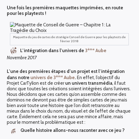
Une fois les premières maquettes imprimées, en route
pour les playtests !
Maquette du jeu de cartes de stratégie Conseil de Guerre pour les playtests de
février 2018
ème
L’intégration dans l’univers de
3
Aube
Novembre 2017
L’une des premières étapes d’un projet est l’intégration
ème
dans notre
univers de 3
Aube
.
En effet, l’objectif du
Projet CarTylion est de créer
un univers transmédia
, il faut
donc que toutes les créations soient intégrées dans l’univers.
Nous décidons que ces cartes qu’on assemble comme des
dominos ne devront pas être de simples cartes de jeu mais
bien avoir toute une histoire que l’on doit retranscrire au
mieux dans le choix du nom, du visuel et de l’effet de chaque
carte. Évidement cela ne sera pas une mince affaire, mais
pour le moment la problématique est :
Quelle histoire allons-nous raconter avec ce jeu ?