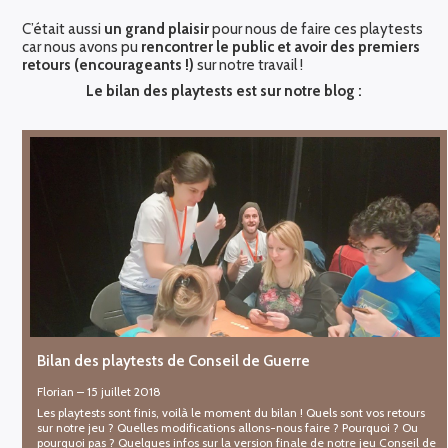
C’était aussi
un grand plaisir
pour nous de faire ces playtests
car nous avons pu
rencontrer le public et avoir des premiers
retours (encourageants !)
sur notre travail !
Le bilan des playtests est sur notre blog :
Bilan des playtests de Conseil de Guerre
Florian
–
15 juillet 2018
Les playtests sont finis, voilà le moment du bilan ! Quels sont vos retours
sur notre jeu ? Quelles modifications allons-nous faire ? Pourquoi ? Ou
pourquoi pas ? Quelques infos sur la version finale de notre jeu Conseil de