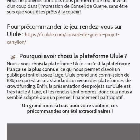
Nous ne pouvons donc pas nous permettre de tout investir
d’un coup dans l’impression de Conseil de Guerre, sans être
sûrs que vous êtes prêts à l’acquérir !
Pour précommander le jeu, rendez-vous sur
Ulule :
https://fr.ulule.com/conseil-de-guerre-projet-
cartylion/
Pourquoi avoir choisi la plateforme Ulule ?
Nous avons choisi la plateforme Ulule car c’est
la plateforme
française la plus connue
, ce qui nous permet d’avoir un
public potentiel assez large. Ulule prend une commission de
8%, ce qui est assez standard au niveau des plateformes de
crowdfunding. Enfin, la présentation des projets sur Ulule est
très facile à faire, et les rendus sont propres, donc cela nous a
semblé adapté pour un premier financement participatif.
Un grand merci à tous pour votre soutien, ces
précommandes ont été extraordinaires !