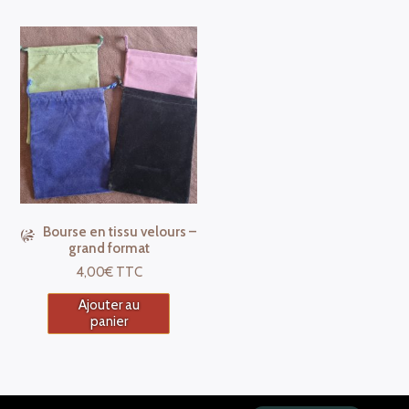
Bourse en tissu velours –
grand format
4,00
€
TTC
Ajouter au
panier