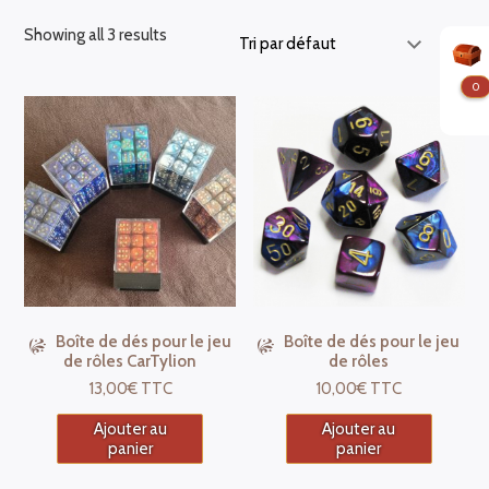
Showing all 3 results
0
Boîte de dés pour le jeu
Boîte de dés pour le jeu
de rôles CarTylion
de rôles
13,00
€
TTC
10,00
€
TTC
Ajouter au
Ajouter au
panier
panier