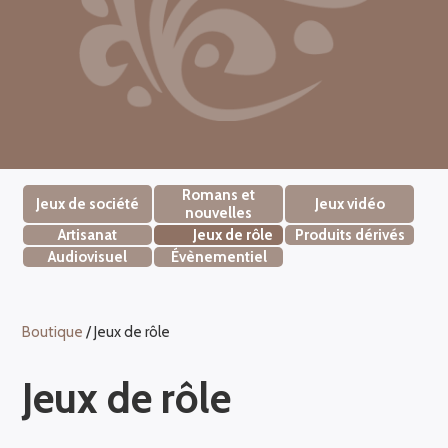
Romans et
Jeux de société
Jeux vidéo
nouvelles
Artisanat
Jeux de rôle
Produits dérivés
Audiovisuel
Évènementiel
Boutique
/ Jeux de rôle
Jeux de rôle