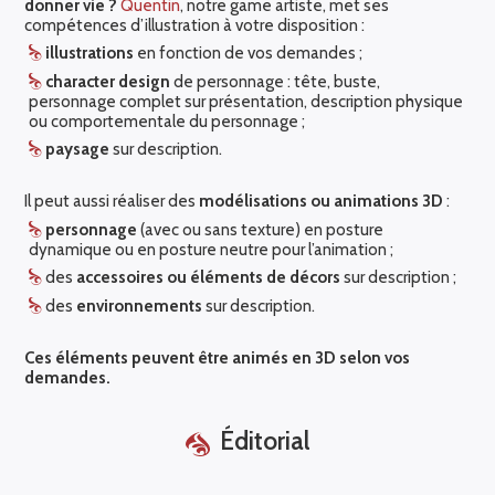
donner vie ?
Quentin
, notre game artiste, met ses
compétences d’illustration à votre disposition :
illustrations
en fonction de vos demandes ;
character design
de personnage : tête, buste,
personnage complet sur présentation, description physique
ou comportementale du personnage ;
paysage
sur description.
Il peut aussi réaliser des
modélisations ou animations 3D
:
personnage
(avec ou sans texture) en posture
dynamique ou en posture neutre pour l’animation ;
des
accessoires ou éléments de décors
sur description ;
des
environnements
sur description.
Ces éléments peuvent être animés en 3D selon vos
demandes.
Éditorial