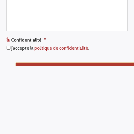
Confidentialité
*
J’accepte la
politique de confidentialité
.
Abonnement à notre Newsletter :