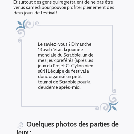
Et surtout des gens qui regrettaient de ne pas être
venus samedi pour pouvoir profiter pleinement des
deux jours de festival !
Le saviez-vous ? Dimanche
13 avril c’était la journée
mondiale du Scrabble, un de
mes jeux préférés (après les
jeux du Projet CarTylion bien
sûr) ! L’équipe du festival a
donc organisé un petit
tournoi de Scrabble pour la
deuxième après-midi.
Quelques photos des parties de
jeux :