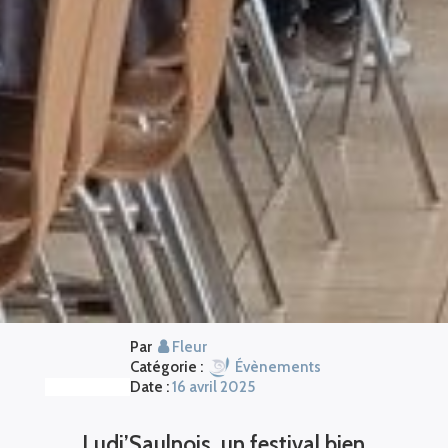
Par
Fleur
Catégorie :
Évènements
Date :
16 avril 2025
Ludi’Saulnois, un festival bien