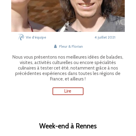
Vie d'équipe
4 juillet 2021
Fleur & Florian
Nous vous présentons nos meilleures idées de balades,
visites, activités culturelles ou encore spécialités
culinaires à tester cet été, notamment grâce à nos
précédentes expériences dans toutes les régions de
France, et ailleurs !
Lire
Week-end à Rennes