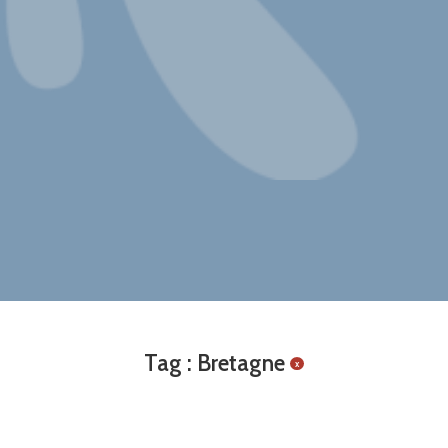
Tag : Bretagne
x