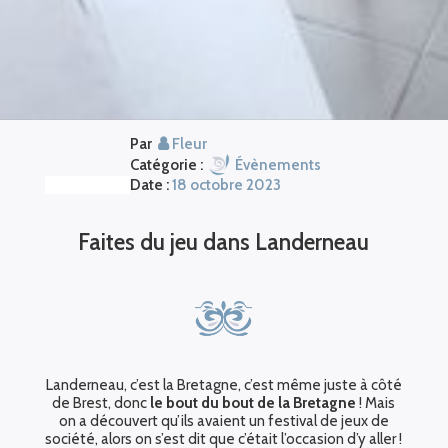
Par
Fleur
Catégorie :
Évènements
Date :
18 octobre 2023
Faites du jeu dans Landerneau
Landerneau, c’est la Bretagne, c’est même juste à côté
de Brest, donc
le bout du bout de la Bretagne
! Mais
on a découvert qu’ils avaient un festival de jeux de
société, alors on s’est dit que c’était l’occasion d’y aller !