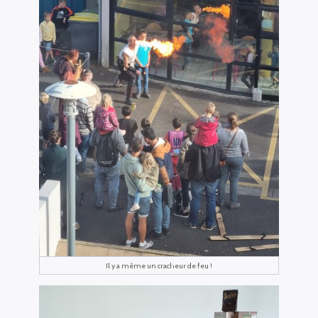
Il y a même un cracheur de feu !