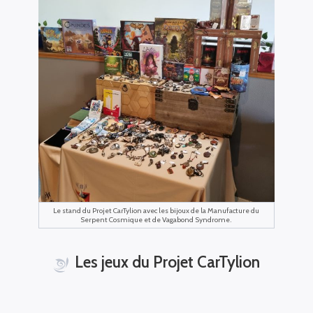
Le stand du Projet CarTylion avec les bijoux de la Manufacture du
Serpent Cosmique et de Vagabond Syndrome.
Les jeux du Projet CarTylion
Nous sommes venus présenter nos jeux de société