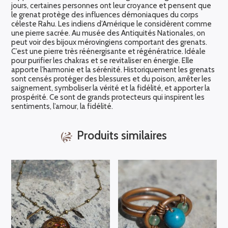
jours, certaines personnes ont leur croyance et pensent que
le grenat protège des influences démoniaques du corps
céleste Rahu. Les indiens d’Amérique le considèrent comme
une pierre sacrée. Au musée des Antiquités Nationales, on
peut voir des bijoux mérovingiens comportant des grenats.
C’est une pierre très réénergisante et régénératrice. Idéale
pour purifier les chakras et se revitaliser en énergie. Elle
apporte l’harmonie et la sérénité. Historiquement les grenats
sont censés protéger des blessures et du poison, arrêter les
saignement, symboliser la vérité et la fidélité, et apporter la
prospérité. Ce sont de grands protecteurs qui inspirent les
sentiments, l’amour, la fidélité.
Produits similaires