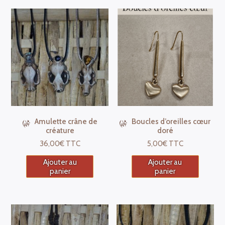
Amulette crâne de
Boucles d’oreilles cœur
créature
doré
36,00
€
TTC
5,00
€
TTC
Ajouter au
Ajouter au
panier
panier