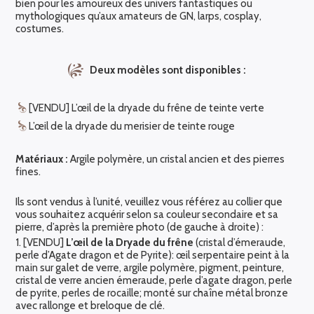
bien pour les amoureux des univers fantastiques ou
mythologiques qu’aux amateurs de GN, larps, cosplay,
costumes.
Deux modèles sont disponibles :
[VENDU] L’œil de la dryade du frêne de teinte verte
L’œil de la dryade du merisier de teinte rouge
Matériaux :
Argile polymère, un cristal ancien et des pierres
fines.
Ils sont vendus à l’unité, veuillez vous référez au collier que
vous souhaitez acquérir selon sa couleur secondaire et sa
pierre, d’après la première photo (de gauche à droite) :
1. [VENDU]
L’œil de la Dryade du frêne
(cristal d’émeraude,
perle d’Agate dragon et de Pyrite): œil serpentaire peint à la
main sur galet de verre, argile polymère, pigment, peinture,
cristal de verre ancien émeraude, perle d’agate dragon, perle
de pyrite, perles de rocaille; monté sur chaîne métal bronze
avec rallonge et breloque de clé.