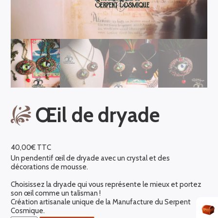
Œil de dryade
40,00
€
TTC
Un pendentif œil de dryade avec un crystal et des
décorations de mousse.
Choisissez la dryade qui vous représente le mieux et portez
son œil comme un talisman !
Création artisanale unique de la Manufacture du Serpent
Cosmique.