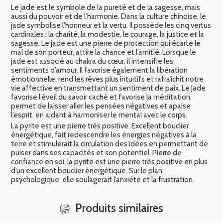
Le jade est le symbole de la pureté et de la sagesse, mais
aussi du pouvoir et de l’harmonie. Dans la culture chinoise, le
jade symbolise l’honneur et la vertu. Il possède les cinq vertus
cardinales : la charité, la modestie, le courage, la justice et la
sagesse. Le jade est une pierre de protection qui écarte le
mal de son porteur, attire la chance et l’amitié. Lorsque le
jade est associé au chakra du cœur, il intensifie les
sentiments d’amour. Il favorise également la libération
émotionnelle, rend les rêves plus intuitifs et rafraîchit notre
vie affective en transmettant un sentiment de paix. Le Jade
favorise l’éveil du savoir caché et favorise la méditation,
permet de laisser aller les pensées négatives et apaise
l’esprit, en aidant à harmoniser le mental avec le corps.
La pyrite est une pierre très positive. Excellent bouclier
énergétique, fait redescendre les énergies négatives à la
terre et stimulerait la circulation des idées en permettant de
puiser dans ses capacités et son potentiel. Pierre de
confiance en soi, la pyrite est une pierre très positive en plus
d’un excellent bouclier énergétique. Sur le plan
psychologique, elle soulagerait l’anxiété et la frustration.
Produits similaires