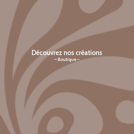
Découvrez nos créations
Boutique