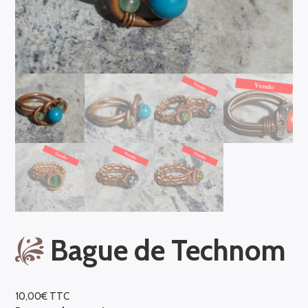
Bague de Technom
10,00
€
TTC