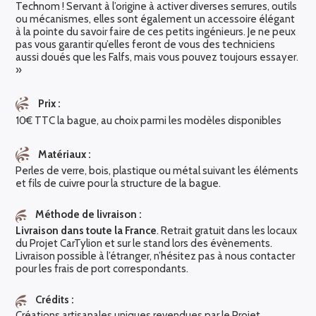
Technom ! Servant à l’origine à activer diverses serrures, outils
ou mécanismes, elles sont également un accessoire élégant
à la pointe du savoir faire de ces petits ingénieurs. Je ne peux
pas vous garantir qu’elles feront de vous des techniciens
aussi doués que les Falfs, mais vous pouvez toujours essayer.
»
Prix :
10€ TTC la bague, au choix parmi les modèles disponibles
Matériaux :
Perles de verre, bois, plastique ou métal suivant les éléments
et fils de cuivre pour la structure de la bague.
Méthode de livraison :
Livraison dans toute la France
. Retrait gratuit dans les locaux
du Projet CarTylion et sur le stand lors des évènements.
Livraison possible à l’étranger, n’hésitez pas à nous contacter
pour les frais de port correspondants.
Crédits :
Créations artisanales uniques revendues par le Projet