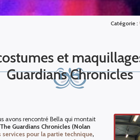
Catégorie :
 costumes et maquillage
Guardians Chronicles
us avons rencontré Bella qui montait
The Guardians Chronicles (Nolan
 services
pour la partie technique
,