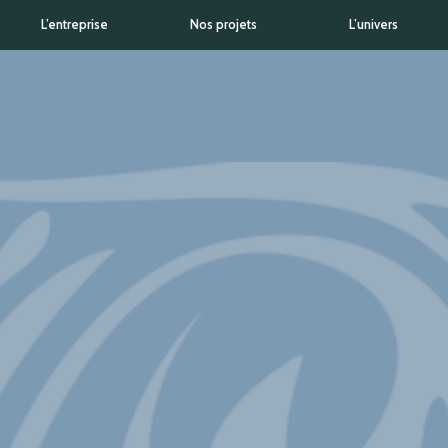
L’entreprise
Nos projets
L’univers