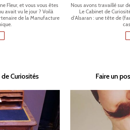
ne Fleur, et vous vous êtes
Nous avons travaillé sur d
avait vu le jour ? Voilà
Le Cabinet de Curiosité
artenaire de la Manufacture
d’Alsaran : une tête de (fa
ique.
cas
 de Curiosités
Faire un pos