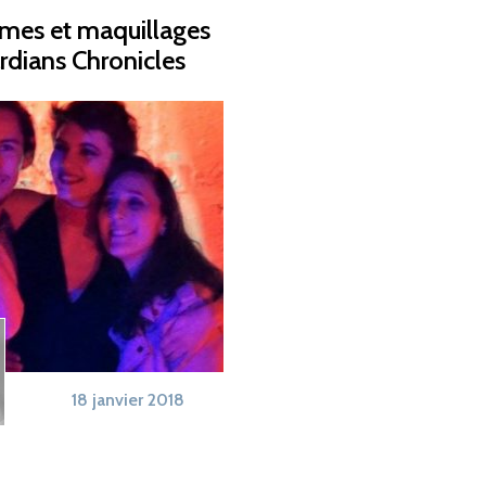
umes et maquillages
rdians Chronicles
18 janvier 2018