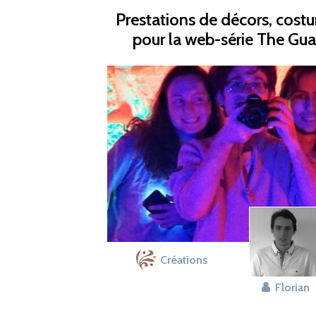
Prestations de décors, cost
pour la web-série The Gua
Créations
Florian