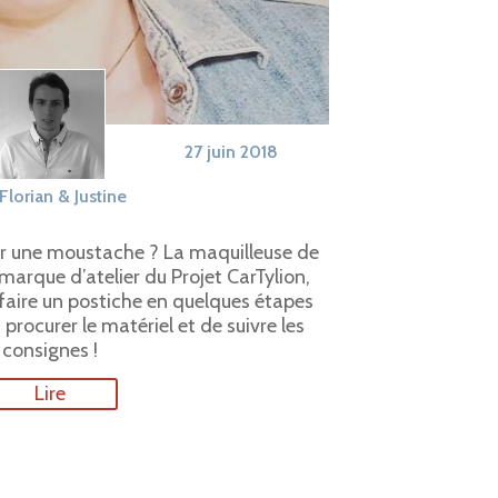
27 juin 2018
Florian & Justine
oir une moustache ? La maquilleuse de
 marque d’atelier du Projet CarTylion,
aire un postiche en quelques étapes
s procurer le matériel et de suivre les
consignes !
Lire