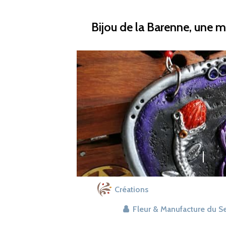
Bijou de la Barenne, une me
Créations
Fleur & Manufacture du S