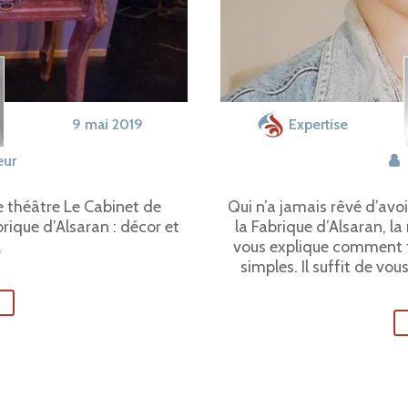
9 mai 2019
Expertise
eur
de théâtre Le Cabinet de
Qui n’a jamais rêvé d’av
brique d’Alsaran : décor et
la Fabrique d’Alsaran, la
.
vous explique comment f
simples. Il suffit de vou