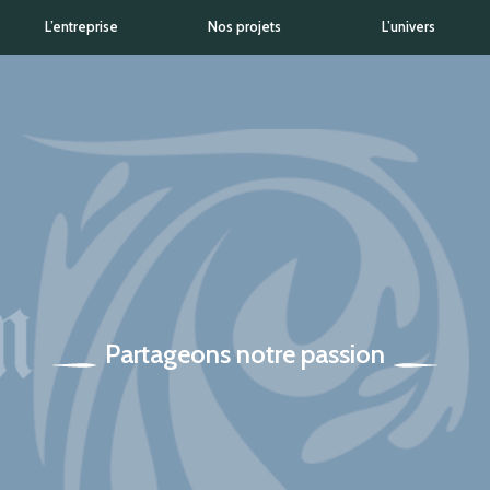
L’entreprise
Nos projets
L’univers
Partageons notre passion