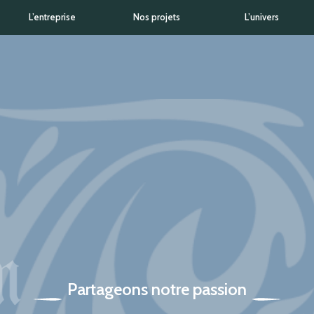
L’entreprise
Nos projets
L’univers
Partageons notre passion