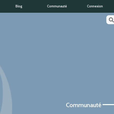
Blog
Communauté
Connexion
Communauté