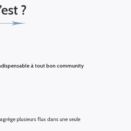
’est ?
 indispensable à tout bon community
agrège plusieurs flux dans une seule