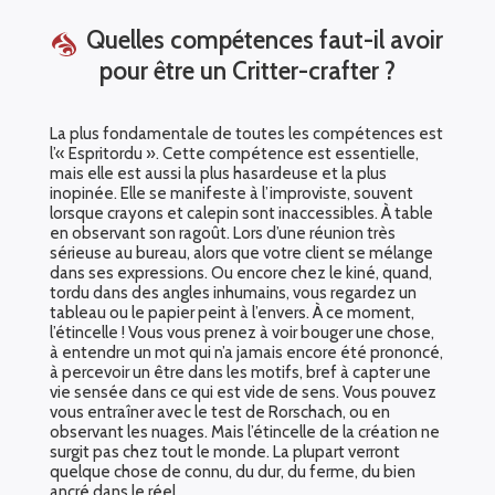
Quelles compétences faut-il avoir
pour être un Critter-crafter ?
La plus fondamentale de toutes les compétences est
l’« Espritordu ». Cette compétence est essentielle,
mais elle est aussi la plus hasardeuse et la plus
inopinée. Elle se manifeste à l’improviste, souvent
lorsque crayons et calepin sont inaccessibles. À table
en observant son ragoût. Lors d’une réunion très
sérieuse au bureau, alors que votre client se mélange
dans ses expressions. Ou encore chez le kiné, quand,
tordu dans des angles inhumains, vous regardez un
tableau ou le papier peint à l’envers. À ce moment,
l’étincelle ! Vous vous prenez à voir bouger une chose,
à entendre un mot qui n’a jamais encore été prononcé,
à percevoir un être dans les motifs, bref à capter une
vie sensée dans ce qui est vide de sens. Vous pouvez
vous entraîner avec le test de Rorschach, ou en
observant les nuages. Mais l’étincelle de la création ne
surgit pas chez tout le monde. La plupart verront
quelque chose de connu, du dur, du ferme, du bien
ancré dans le réel.