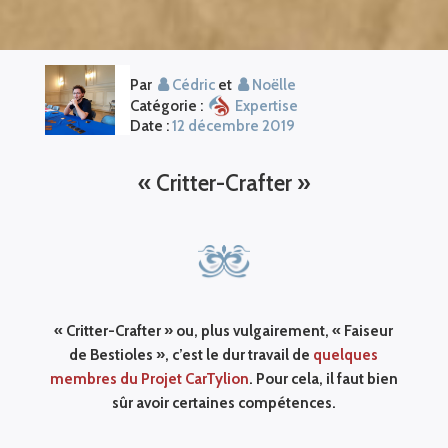
Par
Cédric
et
Noëlle
Catégorie :
Expertise
Date :
12 décembre 2019
« Critter-Crafter »
« Critter-Crafter » ou, plus vulgairement, « Faiseur
de Bestioles », c’est le dur travail de
quelques
membres du Projet CarTylion
. Pour cela, il faut bien
sûr avoir certaines compétences.