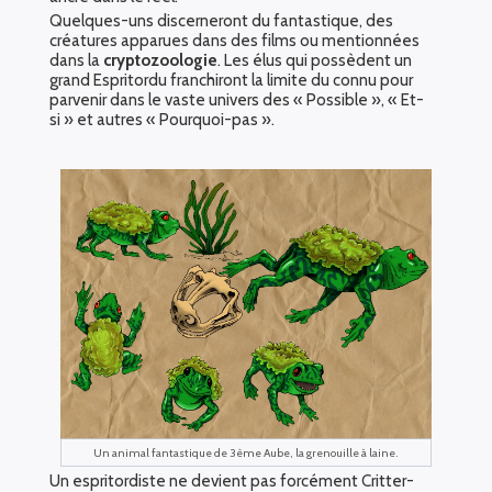
Quelques-uns discerneront du fantastique, des
créatures apparues dans des films ou mentionnées
dans la
cryptozoologie
. Les élus qui possèdent un
grand Espritordu franchiront la limite du connu pour
parvenir dans le vaste univers des « Possible », « Et-
si » et autres « Pourquoi-pas ».
Un animal fantastique de 3ème Aube, la grenouille à laine.
Un espritordiste ne devient pas forcément Critter-