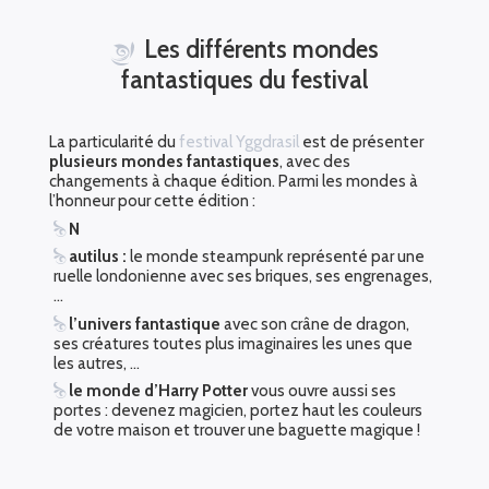
Les différents mondes
fantastiques du festival
La particularité du
festival Yggdrasil
est de présenter
plusieurs mondes fantastiques
, avec des
changements à chaque édition. Parmi les mondes à
l’honneur pour cette édition :
N
autilus :
le monde steampunk représenté par une
ruelle londonienne avec ses briques, ses engrenages,
…
l’univers fantastique
avec son crâne de dragon,
ses créatures toutes plus imaginaires les unes que
les autres, …
le monde d’Harry Potter
vous ouvre aussi ses
portes : devenez magicien, portez haut les couleurs
de votre maison et trouver une baguette magique !