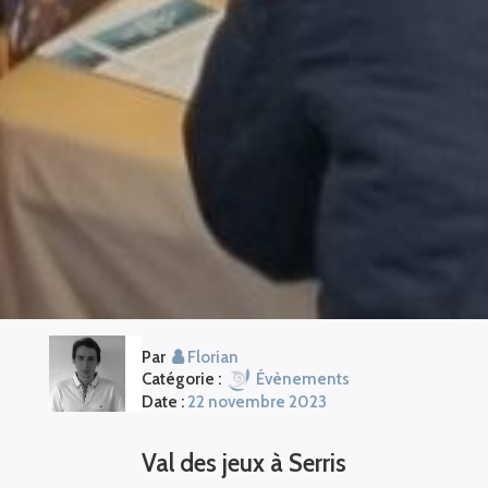
Par
Florian
Catégorie :
Évènements
Date :
22 novembre 2023
Val des jeux à Serris