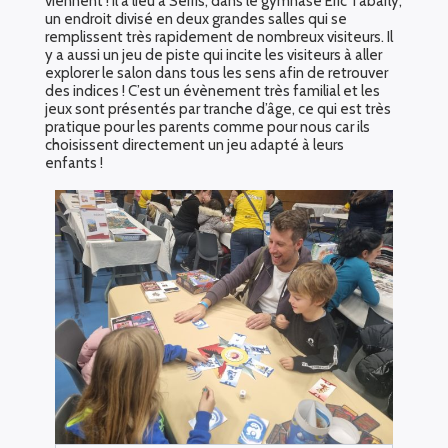
viennent ! Il a lieu à Serris, dans le gymnase Eric Tabarly,
un endroit divisé en deux grandes salles qui se
remplissent très rapidement de nombreux visiteurs. Il
y a aussi un jeu de piste qui incite les visiteurs à aller
explorer le salon dans tous les sens afin de retrouver
des indices ! C’est un évènement très familial et les
jeux sont présentés par tranche d’âge, ce qui est très
pratique pour les parents comme pour nous car ils
choisissent directement un jeu adapté à leurs
enfants !