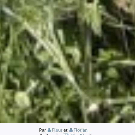
Par
Fleur
et
Florian