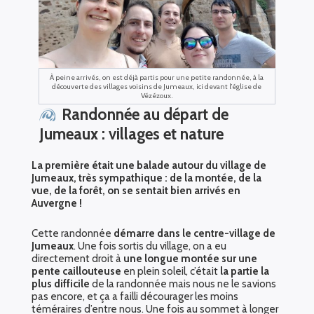
À peine arrivés, on est déjà partis pour une petite randonnée, à la
découverte des villages voisins de Jumeaux, ici devant l’église de
Vézézoux.
Randonnée au départ de
Jumeaux : villages et nature
La première était une balade autour du village de
Jumeaux, très sympathique : de la montée, de la
vue, de la forêt, on se sentait bien arrivés en
Auvergne !
Cette randonnée
démarre dans le centre-village de
Jumeaux
. Une fois sortis du village, on a eu
directement droit à
une longue montée sur une
pente caillouteuse
en plein soleil, c’était
la partie la
plus difficile
de la randonnée mais nous ne le savions
pas encore, et ça a failli décourager les moins
téméraires d’entre nous. Une fois au sommet à longer