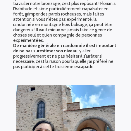
travailler notre bronzage, c’est plus reposant ! Florian a
l’habitude et aime particulièrement crapahuter en
forêt, grimper des parois rocheuses, mais faites
attention si vous n’êtes pas expérimenté, la
randonnée en montagne hors balisage, ça peut être
dangereux ! Il vaut mieux ne jamais faire ce genre de
choses seul et qu’en compagnie de personnes
expérimentées.
De manière générale en randonnée il est important
de ne pas surestimer son niveau
, y aller
progressivement et ne pas hésiter à s’arrêter si
nécessaire, c’est la raison pour laquelle j’ai préféré ne
pas participer à cette troisième escapade.