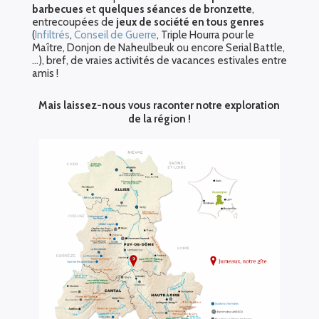
barbecues
et
quelques séances de bronzette
,
entrecoupées de
jeux de société en tous genres
(
Infiltrés
,
Conseil de Guerre
, Triple Hourra pour le
Maître, Donjon de Naheulbeuk ou encore Serial Battle,
…), bref, de vraies activités de vacances estivales entre
amis !
Mais laissez-nous vous raconter notre exploration
de la région !