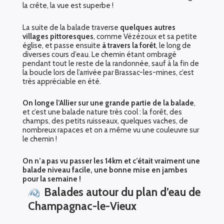
la crête, la vue est superbe !
La suite de la balade traverse
quelques autres
villages pittoresques
, comme Vézézoux et sa petite
église, et passe ensuite
à travers la forêt
, le long de
diverses cours d’eau. Le chemin étant ombragé
pendant tout le reste de la randonnée, sauf à la fin de
la boucle lors de l’arrivée par Brassac-les-mines, c’est
très appréciable en été.
On longe l’Allier sur une grande partie de la balade
,
et c’est une balade nature très cool : la forêt, des
champs, des petits ruisseaux, quelques vaches, de
nombreux rapaces et on a même vu une couleuvre sur
le chemin !
On n’a pas vu passer les 14km et c’était vraiment une
balade niveau facile, une bonne mise en jambes
pour la semaine !
Balades autour du plan d’eau de
Champagnac-le-Vieux