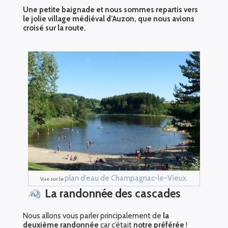
Une petite baignade et nous sommes repartis vers
le jolie village médiéval d’Auzon, que nous avions
croisé sur la route.
plan d’eau de Champagnac-le-Vieux
Vue sur le
.
La randonnée des cascades
Nous allons vous parler principalement de
la
deuxième randonnée
car c’était
notre préférée
!