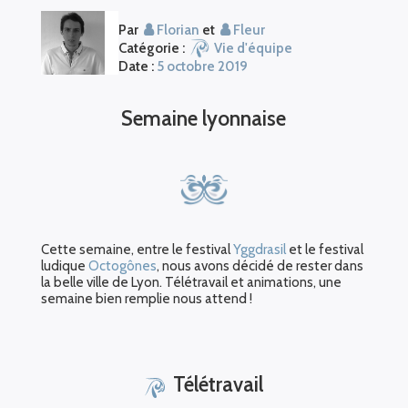
Par
Florian
et
Fleur
Catégorie :
Vie d'équipe
Date :
5 octobre 2019
Semaine lyonnaise
Cette semaine, entre le festival
Yggdrasil
et le festival
ludique
Octogônes
, nous avons décidé de rester dans
la belle ville de Lyon. Télétravail et animations, une
semaine bien remplie nous attend !
Télétravail