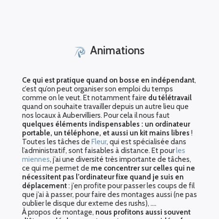
Animations
Ce qui est pratique quand on bosse en indépendant
,
c’est qu’on peut organiser son emploi du temps
comme on le veut. Et notamment faire
du télétravail
quand on souhaite travailler depuis un autre lieu que
nos locaux à Aubervilliers. Pour cela il nous faut
quelques éléments indispensables : un ordinateur
portable, un téléphone, et aussi un kit mains libres
!
Toutes les tâches de
Fleur
, qui est spécialisée dans
l’administratif, sont faisables à distance. Et pour
les
miennes
, j’ai une diversité très importante de tâches,
ce qui me permet de
me concentrer sur celles qui ne
nécessitent pas l’ordinateur fixe quand je suis en
déplacement
: j’en profite pour passer les coups de fil
que j’ai à passer, pour faire des montages aussi (ne pas
oublier le disque dur externe des rushs), ….
À propos de montage,
nous profitons aussi souvent