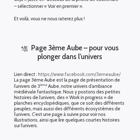
– sélectionner « Voir en premier ».
Et voilà, vous ne nous raterez plus !
Page 3ème Aube – pour vous
plonger dans l’univers
Lien direct :
https://www.facebook.com/3emeaube/
La page 3ème Aube est la page de présentation de
ème
l’univers de 3
Aube, notre univers d’ambiance
médiévale fantastique. Nous y postons des petites
histoires de l’univers, des « Work in progress » de
planches encyclopédiques, que ce soit des différents
peuples, mais aussi des différents écosystèmes de
l’univers. C’est une page à suivre pour voir nos
illustrations, ainsi que lire quelques courtes histoires
sur l’univers.