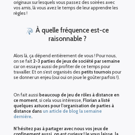
originaux sur lesquels vous passez des soirées avec
vos amis, là vous avez le temps de leur apprendre les
règles !
À quelle fréquence est-ce
raisonnable ?
Alors là, ça dépend entièrement de vous ! Pour nous,
on se fait
2-3 parties de jeux de société par semaine
car on essaye aussi de profiter de ce temps pour
travailler. Et on s’est organisés des
petits tournois
pour
se donner un enjeu (oui oui on joue le goûter parfois !).
On fait aussi
beaucoup de jeu de rôles à distance en
ce moment
, si cela vous intéresse,
Florian a listé
quelques astuces pour l’organisation de parties à
distance dans
un article de blog la semaine
dernière
.
N’hésitez pas à partager avec nous vos jeux de
confinement aussi, on est curieux ! Je vous laisse, la