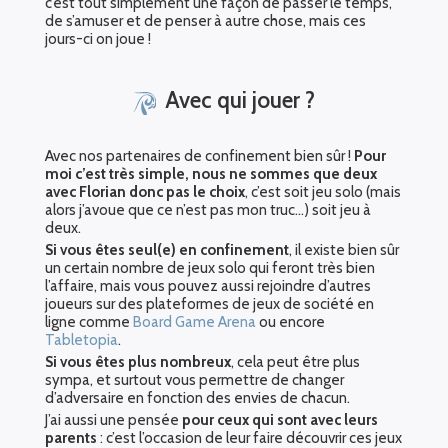
c’est tout simplement une façon de passer le temps,
de s’amuser et de penser à autre chose, mais ces
jours-ci on joue !
Avec qui jouer ?
Avec nos partenaires de confinement bien sûr !
Pour
moi c’est très simple, nous ne sommes que deux
avec Florian donc pas le choix
, c’est soit jeu solo (mais
alors j’avoue que ce n’est pas mon truc…) soit jeu à
deux.
Si vous êtes seul(e) en confinement
, il existe bien sûr
un certain nombre de jeux solo qui feront très bien
l’affaire, mais vous pouvez aussi rejoindre d’autres
joueurs sur des plateformes de jeux de société en
ligne comme
Board Game Arena
ou encore
Tabletopia
.
Si vous êtes plus nombreux
, cela peut être plus
sympa, et surtout vous permettre de changer
d’adversaire en fonction des envies de chacun.
J’ai aussi une pensée
pour ceux qui sont avec leurs
parents
: c’est l’occasion de leur faire découvrir ces jeux