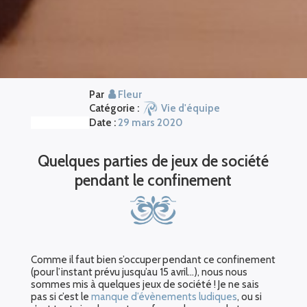
Par
Fleur
Catégorie :
Vie d'équipe
Date :
29 mars 2020
Quelques parties de jeux de société
pendant le confinement
Comme il faut bien s’occuper pendant ce confinement
(pour l’instant prévu jusqu’au 15 avril…), nous nous
sommes mis à quelques jeux de société ! Je ne sais
pas si c’est le
manque d’évènements ludiques
, ou si