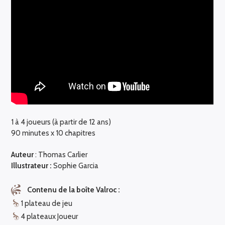
1 à 4 joueurs (à partir de 12 ans)
90 minutes x 10 chapitres
Auteur
: Thomas Carlier
Illustrateur :
Sophie Garcia
Contenu de la boîte Valroc :
1 plateau de jeu
4 plateaux Joueur