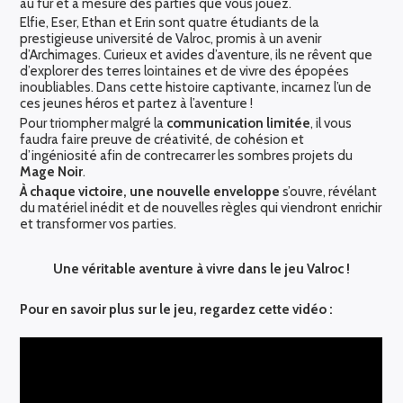
au fur et à mesure des parties que vous jouez.
Elfie, Eser, Ethan et Erin sont quatre étudiants de la
prestigieuse université de Valroc, promis à un avenir
d’Archimages. Curieux et avides d’aventure, ils ne rêvent que
d’explorer des terres lointaines et de vivre des épopées
inoubliables. Dans cette histoire captivante, incarnez l’un de
ces jeunes héros et partez à l’aventure !
Pour triompher malgré la
communication limitée
, il vous
faudra faire preuve de créativité, de cohésion et
d’ingéniosité afin de contrecarrer les sombres projets du
Mage Noir
.
À chaque victoire, une nouvelle enveloppe
s’ouvre, révélant
du matériel inédit et de nouvelles règles qui viendront enrichir
et transformer vos parties.
Une véritable aventure à vivre dans le jeu Valroc !
Pour en savoir plus sur le jeu, regardez cette vidéo :