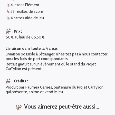
4 jetons Elément
52 feuilles de score
4 cartes Aide de jeu
Prix :
60 € au lieu de 66,50 €
Livraison dans toute la France
.
Livraison possible à l’étranger, n’hésitez pas à nous contacter
pour les frais de port correspondants.
Retrait gratuit sur un évènement où le stand du Projet
CarTylion est présent.
Crédits :
Produit par Haumea Games, partenaire du Projet CarTylion
qui présente, anime et vend le jeu.
Vous aimerez peut-être aussi…