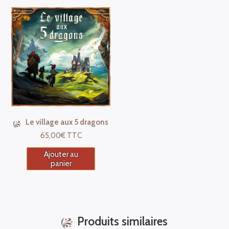
Le village aux 5 dragons
65,00
€
TTC
Ajouter au
panier
Produits similaires