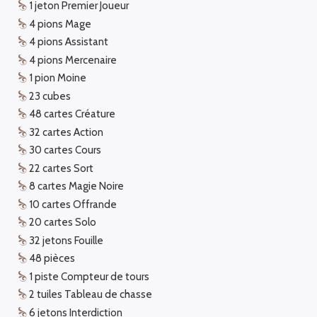
1 jeton Premier Joueur
4 pions Mage
4 pions Assistant
4 pions Mercenaire
1 pion Moine
23 cubes
48 cartes Créature
32 cartes Action
30 cartes Cours
22 cartes Sort
8 cartes Magie Noire
10 cartes Offrande
20 cartes Solo
32 jetons Fouille
48 pièces
1 piste Compteur de tours
2 tuiles Tableau de chasse
6 jetons Interdiction