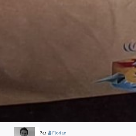
Par
Florian