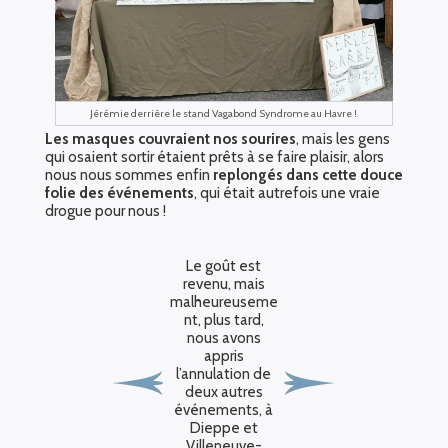
Jérémie derrière le stand Vagabond Syndrome au Havre !
Les masques couvraient nos sourires
, mais les gens
qui osaient sortir étaient prêts à se faire plaisir, alors
nous nous sommes enfin
replongés dans cette douce
folie des événements
, qui était autrefois une vraie
drogue pour nous !
Le goût est
revenu, mais
malheureuseme
nt, plus tard,
nous avons
appris
l’annulation de
deux autres
événements, à
Dieppe et
Villeneuve-