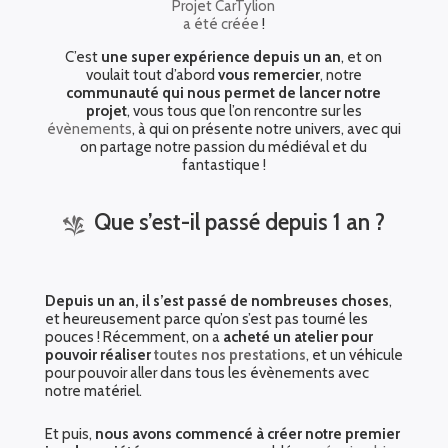
Projet CarTylion
a été créée
!
C’est
une super expérience depuis un an
, et on
voulait tout d’abord
vous remercier
, notre
communauté qui nous permet de lancer notre
projet
, vous tous que l’on rencontre sur les
évènements
, à qui on présente notre univers, avec qui
on partage notre passion du médiéval et du
fantastique !
Que s’est-il passé depuis 1 an ?
Depuis un an, il s’est passé de nombreuses choses
,
et heureusement parce qu’on s’est pas tourné les
pouces ! Récemment, on a
acheté un atelier pour
pouvoir réaliser
toutes nos prestations
, et un véhicule
pour pouvoir aller dans tous les évènements avec
notre matériel.
Et puis,
nous avons commencé à créer notre premier