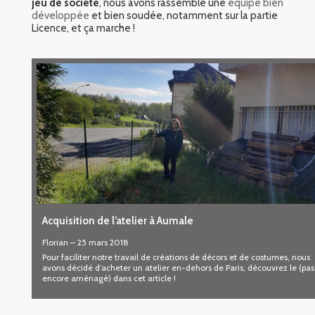
jeu de société
, nous avons rassemblé une
équipe bien
développée
et bien soudée, notamment sur la partie
Licence, et ça marche !
Acquisition de l’atelier à Aumale
Florian
–
25 mars 2018
Pour faciliter notre travail de créations de décors et de costumes, nous
avons décidé d’acheter un atelier en-dehors de Paris, découvrez le (pas
encore aménagé) dans cet article !