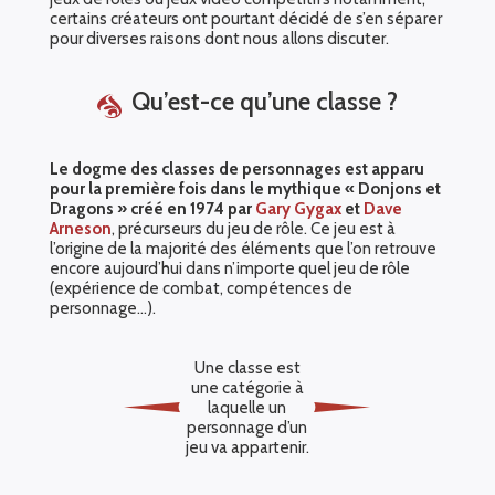
certains créateurs ont pourtant décidé de s’en séparer
pour diverses raisons dont nous allons discuter.
Qu’est-ce qu’une classe ?
Le dogme des classes de personnages est apparu
pour la première fois dans le mythique « Donjons et
Dragons » créé en 1974 par
Gary Gygax
et
Dave
Arneson
, précurseurs du jeu de rôle. Ce jeu est à
l’origine de la majorité des éléments que l’on retrouve
encore aujourd’hui dans n’importe quel jeu de rôle
(expérience de combat, compétences de
personnage…).
Une classe est
une catégorie à
laquelle un
personnage d’un
jeu va appartenir.