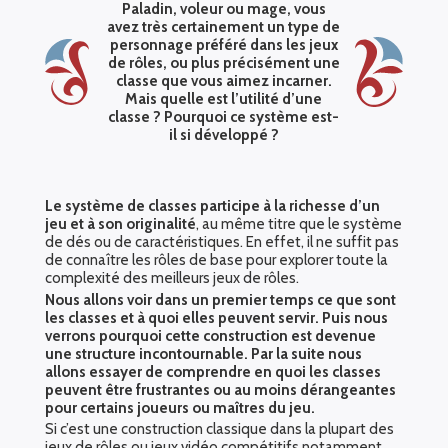
Paladin, voleur ou mage, vous
avez très certainement un type de
personnage préféré dans les jeux
de rôles, ou plus précisément une
classe que vous aimez incarner.
Mais quelle est l’utilité d’une
classe ? Pourquoi ce système est-
il si développé ?
Le système de classes participe à la richesse d’un
jeu et à son originalité
, au même titre que le système
de dés ou de caractéristiques. En effet, il ne suffit pas
de connaître les rôles de base pour explorer toute la
complexité des meilleurs jeux de rôles.
Nous allons voir dans un premier temps ce que sont
les classes et à quoi elles peuvent servir. Puis nous
verrons pourquoi cette construction est devenue
une structure incontournable. Par la suite nous
allons essayer de comprendre en quoi les classes
peuvent être frustrantes ou au moins dérangeantes
pour certains joueurs ou maîtres du jeu.
Si c’est une construction classique dans la plupart des
jeux de rôles ou jeux vidéo compétitifs notamment,