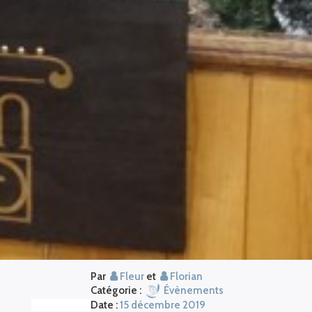
Par
Fleur
et
Florian
Catégorie :
Évènements
Date :
15 décembre 2019