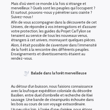
Mais d’où vient ce monde à la fois si étrange et
merveilleux ? Quels sont les peuples qui l’occupent ?
Et surtout, pouvons-nous y pénétrer sans crainte ?
Suivez-nous !
Afin de vous accompagner dans la découverte de cet
Univers, de répondre à vos interrogations et d’assurer
votre protection, les guides du Projet CarTylion se
tenaient au service de tous les nouveaux venus,
étrangers à cet univers, monnayant quelques pièces.
Alors, il était possible de s’aventurer dans l’immensité
de la forêt à la rencontre des différents peuples.
Enseignements et divertissements étaient au
rendez-vous.
Balade dans la forêt merveilleuse
Au détour d’un buisson, nous faisions connaissance
avec la loufoque expédition coloniale du désordre
Basilien, entre duel d’ombrelle et recherche de Kiwi
sauvage. Une bande de steampunks échouée dans
les bois au cours de son voyage extraordinaire.
Un peu plus loin, à l’orée d’une clairière, nous étions