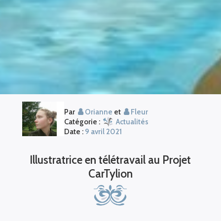
Par
Orianne
et
Fleur
Catégorie :
Actualités
Date :
9 avril 2021
Illustratrice en télétravail au Projet
CarTylion