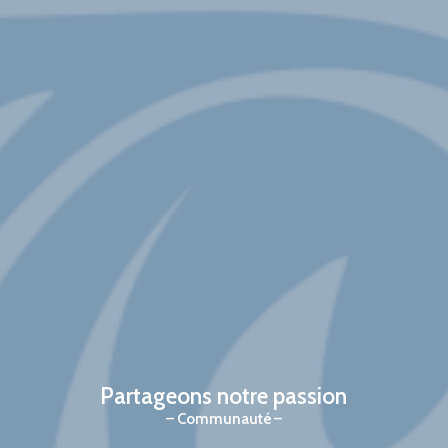
Partageons notre passion
Communauté