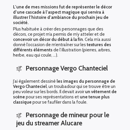
L’une de mes missions fut de représenter le décor
d’une cascade à l’aspect magique qui servira à
illustrer l’histoire d’ambiance du prochain jeu de
société.
Plus habituée à créer des personnages que des
décors, ce projet m’a permis de m’y atteler et de
concevoir un décor du début à la fin
. Cela m’a aussi
donné l’occasion de m’entraîner sur les
textures des
différents éléments
de l’illustration (pierres, arbres,
herbe, eau qui coule, …).
Personnage Vergo Chanteciel
J’ai également dessiné
les images du personnage de
Vergo Chanteciel
, un troubadour qui se trouve être un
peu voleur sur les bords. Il devait avoir
un vêtement de
scène
pour ses représentations et
une tenue plus
classique
pour se faufiler dans la foule.
Personnage de mineur pour le
jeu du streamer Alucare