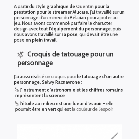
À partir du
style graphique de
Quentin
pour la
prestation pour le streamer Alucare
, j’ai travaillé sur un
personnage d’un mineur du Bélarian pour ajouter au
jeu. Nous avons commencé par faire le character
design avec
tout l’équipement du personnage
, puis
nous avons travaillé sur
sa pose
, qui devait être une
pose
en plein travail
.
Croquis de tatouage pour un
personnage
J’ai aussi réalisé un croquis pour
le tatouage d’un autre
personnage, Selwy Racnavrone
:
l’instrument d’astronomie et les chiffres romains
représentent la science
l’étoile au milieu est une lueur d’espoir
– elle
pourrait être
en vert
qui est
la couleur de l’espoir