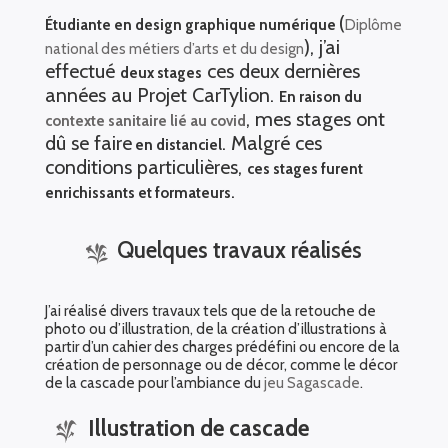
(
Étudiante en design graphique numérique
Diplôme
), j’ai
national des métiers d’arts et du design
effectué
ces deux dernières
deux stages
années au Projet CarTylion.
En raison du
, mes stages ont
contexte sanitaire lié au covid
dû se faire
. Malgré ces
en distanciel
conditions particulières,
ces stages furent
.
enrichissants et formateurs
Quelques travaux réalisés
J’ai réalisé divers travaux tels que de la retouche de
photo ou d’illustration, de la création d’illustrations à
partir d’un cahier des charges prédéfini ou encore de la
création de personnage ou de décor, comme le décor
de la cascade pour l’ambiance du
jeu Sagascade
.
Illustration de cascade