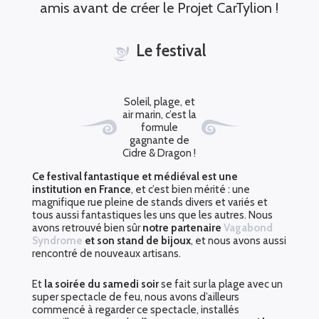
amis avant de créer le Projet CarTylion !
Le festival
Soleil, plage, et
air marin, c’est la
formule
gagnante de
Cidre & Dragon !
Ce festival fantastique et médiéval est une
institution en France
, et c’est bien mérité : une
magnifique rue pleine de stands divers et variés et
tous aussi fantastiques les uns que les autres. Nous
avons retrouvé bien sûr
notre partenaire
Vagabond
Syndrome
et son stand de bijoux
, et nous avons aussi
rencontré de nouveaux artisans.
Et
la soirée du samedi soir
se fait sur la plage avec un
super spectacle de feu, nous avons d’ailleurs
commencé à regarder ce spectacle, installés