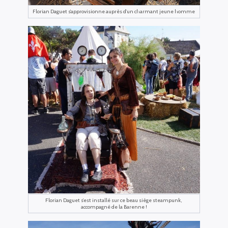
Florian Daguet s’approvisionne auprès d’un charmant jeune homme
Florian Daguet s’est installé sur ce beau siège steampunk,
accompagné de la Barenne !