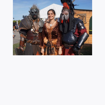
La Barenne avec deux amis lourdement armés