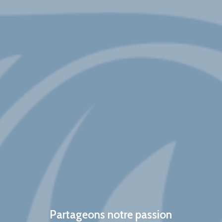
Partageons notre passion