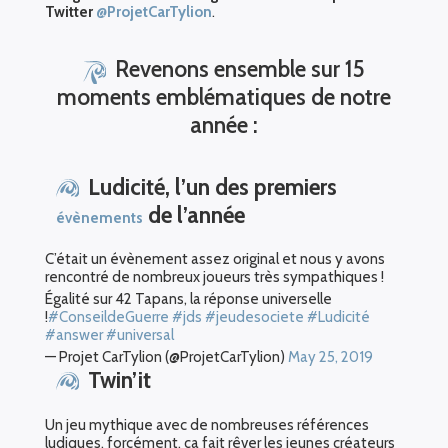
Twitter
@ProjetCarTylion
.
Revenons ensemble sur 15
moments emblématiques de notre
année :
Ludicité, l’un des premiers
de l’année
évènements
C’était un évènement assez original et nous y avons
rencontré de nombreux joueurs très sympathiques !
Égalité sur 42 Tapans, la réponse universelle
!
#ConseildeGuerre
#jds
#jeudesociete
#Ludicité
#answer
#universal
— Projet CarTylion (@ProjetCarTylion)
May 25, 2019
Twin’it
Un jeu mythique avec de nombreuses références
ludiques, forcément, ça fait rêver les jeunes créateurs