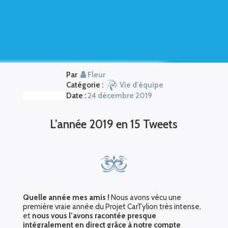
Par
Fleur
Catégorie :
Vie d'équipe
Date :
24 décembre 2019
L’année 2019 en 15 Tweets
Quelle année mes amis !
Nous avons vécu une
première vraie année du Projet CarTylion très intense,
et
nous vous l’avons racontée presque
intégralement en direct grâce à notre compte