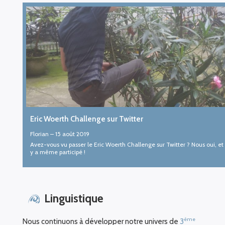
Eric Woerth Challenge sur Twitter
Florian
–
15 août 2019
Avez-vous vu passer le Eric Woerth Challenge sur Twitter ? Nous oui, et
y a même participé !
Linguistique
ème
Nous continuons à développer notre univers de
3