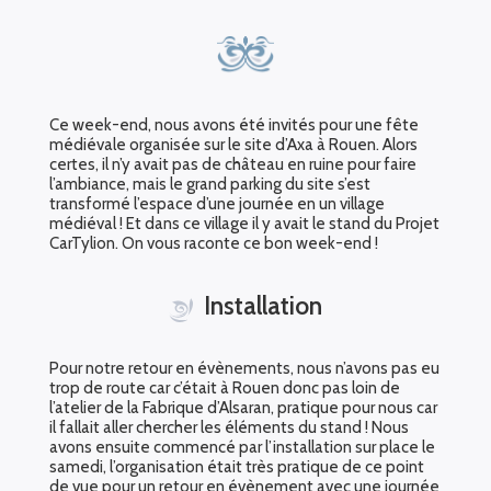
Ce week-end, nous avons été invités pour une fête
médiévale organisée sur le site d’Axa à Rouen. Alors
certes, il n’y avait pas de château en ruine pour faire
l’ambiance, mais le grand parking du site s’est
transformé l’espace d’une journée en un village
médiéval ! Et dans ce village il y avait le stand du Projet
CarTylion. On vous raconte ce bon week-end !
Installation
Pour notre retour en évènements, nous n’avons pas eu
trop de route car c’était à Rouen donc pas loin de
l’atelier de la Fabrique d’Alsaran, pratique pour nous car
il fallait aller chercher les éléments du stand ! Nous
avons ensuite commencé par l’installation sur place le
samedi, l’organisation était très pratique de ce point
de vue pour un retour en évènement avec une journée