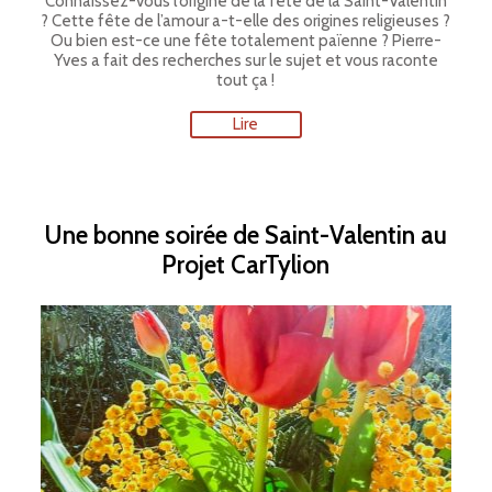
Connaissez-vous l’origine de la fête de la Saint-Valentin
? Cette fête de l’amour a-t-elle des origines religieuses ?
Ou bien est-ce une fête totalement païenne ? Pierre-
Yves a fait des recherches sur le sujet et vous raconte
tout ça !
Lire
Une bonne soirée de Saint-Valentin au
Projet CarTylion