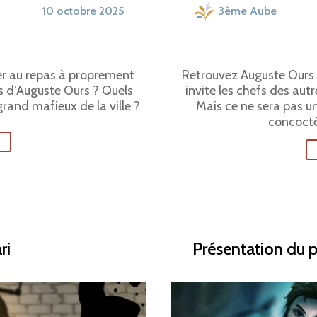
10 octobre 2025
3ème Aube
sser au repas à proprement
Retrouvez Auguste Ours d
tés d’Auguste Ours ? Quels
invite les chefs des aut
 grand mafieux de la ville ?
Mais ce ne sera pas un
concocté
ri
Présentation du 