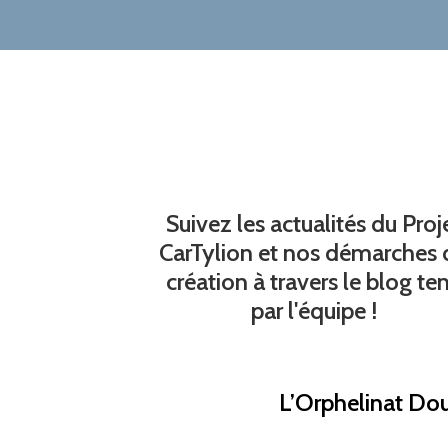
Suivez les actualités du Proj
CarTylion et nos démarches 
création à travers le blog te
par l'équipe !
L’Orphelinat Dou