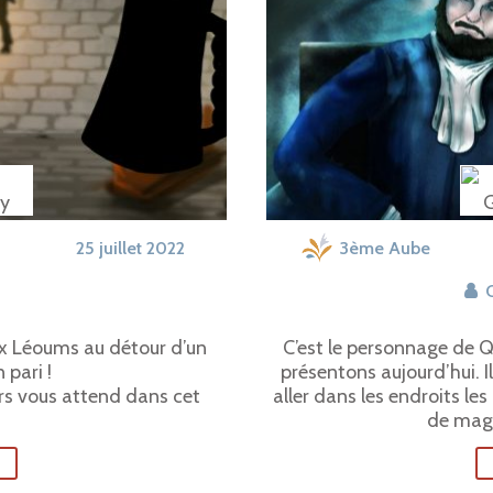
25 juillet 2022
3ème Aube
Q
x Léoums au détour d’un
C’est le personnage de 
 pari !
présentons aujourd’hui. 
rs vous attend dans cet
aller dans les endroits le
de magi