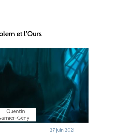
olem et l’Ours
27 juin 2021