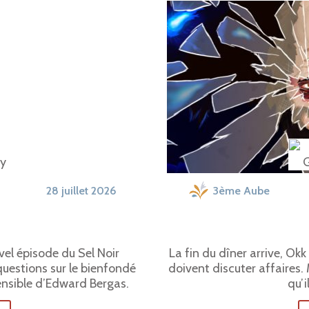
28 juillet 2026
3ème Aube
el épisode du Sel Noir
La fin du dîner arrive, Okk
uestions sur le bienfondé
doivent discuter affaires. 
ensible d’Edward Bergas.
qu’i