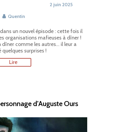
2 juin 2025
Quentin
ans un nouvel épisode : cette fois il
res organisations mafieuses à dîner !
 dîner comme les autres… il leur a
 quelques surprises !
Lire
personnage d’Auguste Ours