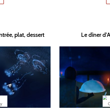
trée, plat, dessert
Le dîner d’A