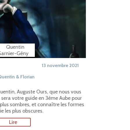
13 novembre 2021
uentin & Florian
Quentin, Auguste Ours, que nous vous
Il sera votre guide en 3ème Aube pour
s plus sombres, et connaître les formes
e les plus obscures.
Lire