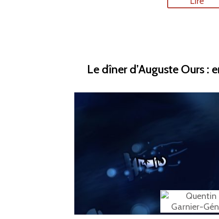
Lire
Le dîner d’Auguste Ours : en