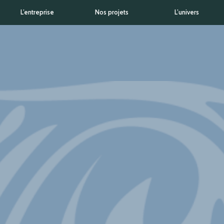
L’entreprise
Nos projets
L’univers