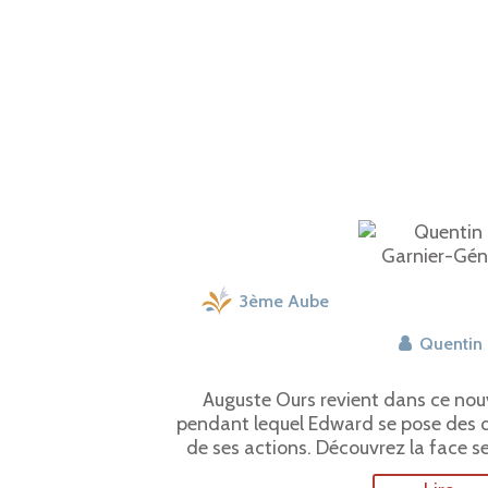
3ème Aube
Quentin
Auguste Ours revient dans ce nouv
pendant lequel Edward se pose des q
de ses actions. Découvrez la face s