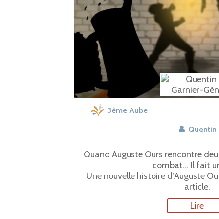
3ème Aube
Quentin
Quand Auguste Ours rencontre deu
combat… Il fait un
Une nouvelle histoire d’Auguste Ou
article.
Lire