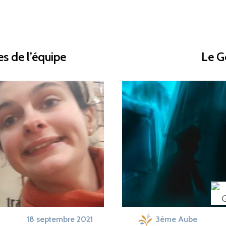
s de l’équipe
Le G
18 septembre 2021
3ème Aube