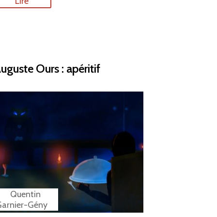
Lire
uguste Ours : apéritif