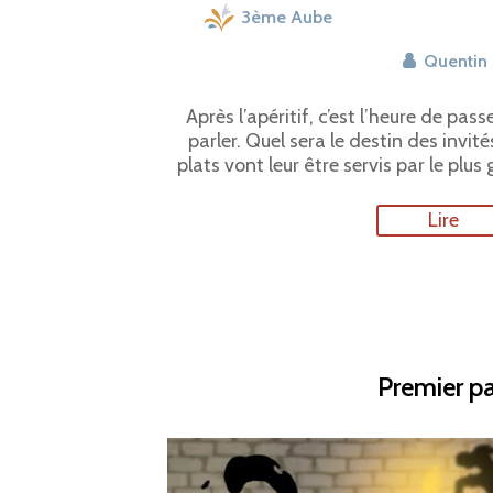
3ème Aube
Quentin
Après l’apéritif, c’est l’heure de pa
parler. Quel sera le destin des invi
plats vont leur être servis par le plus
Lire
Premier pa