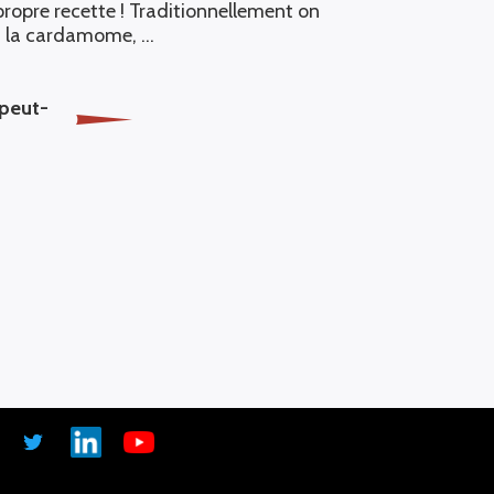
ropre recette ! Traditionnellement on
re, la cardamome, …
 peut-