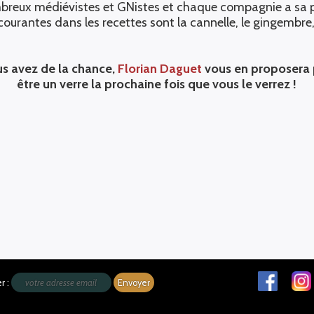
mbreux médiévistes et GNistes et chaque compagnie a sa p
lus courantes dans les recettes sont la cannelle, le gingemb
us avez de la chance,
Florian Daguet
vous en proposera
être un verre la prochaine fois que vous le verrez !
r :