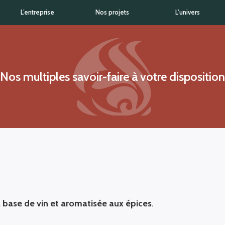
L’entreprise
Nos projets
L’univers
Nos multiples savoir-faire à votre disposition
 base de vin et aromatisée aux épices
.