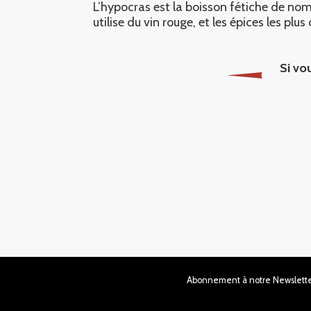
L’hypocras est la boisson fétiche de no
utilise du vin rouge, et les épices les p
Si vo
Abonnement à notre Newslette