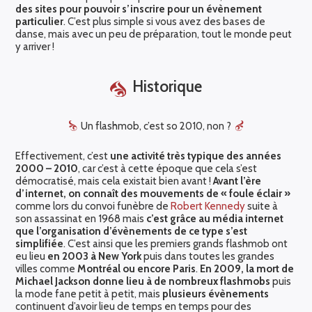
des sites pour pouvoir s’inscrire pour un évènement
particulier
. C’est plus simple si vous avez des bases de
danse, mais avec un peu de préparation, tout le monde peut
y arriver !
Historique
Un flashmob, c’est so 2010, non ?
Effectivement, c’est
une activité très typique des années
2000 – 2010
, car c’est à cette époque que cela s’est
démocratisé, mais cela existait bien avant !
Avant l’ère
d’internet, on connaît des mouvements de « foule éclair »
comme lors du convoi funèbre de
Robert Kennedy
suite à
son assassinat en 1968 mais
c’est grâce au média internet
que l’organisation d’évènements de ce type s’est
simplifiée
. C’est ainsi que les premiers grands flashmob ont
eu lieu
en 2003 à New York
puis dans toutes les grandes
villes comme
Montréal ou encore Paris
.
En 2009, la mort de
Michael Jackson donne lieu à de nombreux flashmobs
puis
la mode fane petit à petit, mais
plusieurs évènements
continuent d’avoir lieu de temps en temps pour des