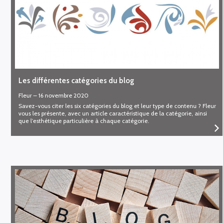
Les différentes catégories du blog
Fleur
–
16 novembre 2020
Savez-vous citer les six catégories du blog et leur type de contenu ? Fleur
vous les présente, avec un article caractéristique de la catégorie, ainsi
que l’esthétique particulière à chaque catégorie.