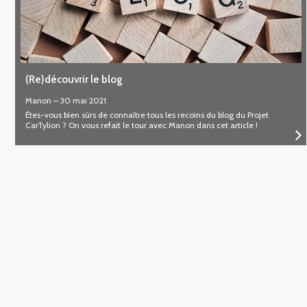
(Re)découvrir le blog
Manon
–
30 mai 2021
Êtes-vous bien sûrs de connaître tous les recoins du blog du Projet
CarTylion ? On vous refait le tour avec Manon dans cet article !
Abonnement à notre Newsletter :
Nous contacter
Plan du site
Mentions légales