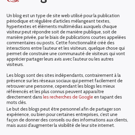
Un blog est un type de site web utilisé pour la publication
périodique et régulière d’articles mélangeant textes,
hypertextes et éléments multimédias auxquels chaque
visiteur peut répondre soit de manière publique, soit de
manière privée, par le biais de publications courtes appelées
commentaires ou posts. Cette fonctionnalité créé des
interactions entre l’auteur et les visiteurs, quelque chose qui
permet de construire une communauté de visiteurs qui vont
apprécier partager leurs avis avec l’auteur ou les autres
visiteurs.
Les blogs sont des sites indépendants, contrairement à la
présence sur les réseaux sociaux qui permet facilement de
retrouver une personne, cependant les blogs les mieux
référencés et les plus connus peuvent apparaître
directement dans
les recherches de Google
en tapant des
mots clés.
Le but des blogs peut être personnel afin de partager son
expérience, ou bien pour certaines entreprises, c’est une
façon de donner des conseils ou des informations aux clients,
mais aussi d’augmenter la visibilité de leur site internet.