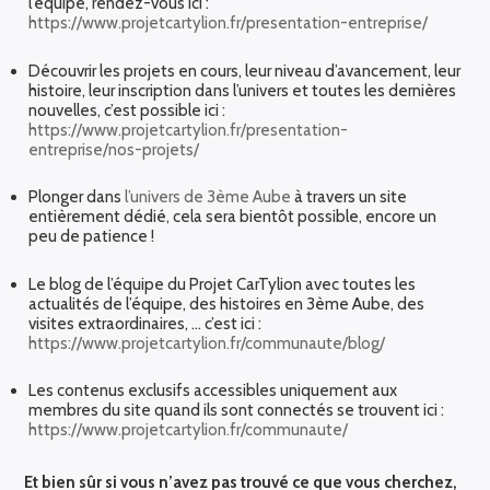
l’équipe, rendez-vous ici :
https://www.projetcartylion.fr/presentation-entreprise/
Découvrir les projets en cours, leur niveau d’avancement, leur
histoire, leur inscription dans l’univers et toutes les dernières
nouvelles, c’est possible ici :
https://www.projetcartylion.fr/presentation-
entreprise/nos-projets/
Plonger dans
l’univers de 3ème Aube
à travers un site
entièrement dédié, cela sera bientôt possible, encore un
peu de patience !
Le blog de l’équipe du Projet CarTylion avec toutes les
actualités de l’équipe, des histoires en 3ème Aube, des
visites extraordinaires, … c’est ici :
https://www.projetcartylion.fr/communaute/blog/
Les contenus exclusifs accessibles uniquement aux
membres du site quand ils sont connectés se trouvent ici :
https://www.projetcartylion.fr/communaute/
Et bien sûr si vous n’avez pas trouvé ce que vous cherchez,