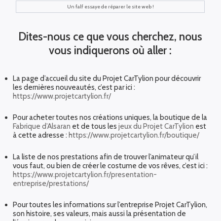
Un falf essaye de réparer le site web !
Dites-nous ce que vous cherchez, nous
vous indiquerons où aller :
La page d’accueil du site du Projet CarTylion pour découvrir
les dernières nouveautés, c’est par ici :
https://www.projetcartylion.fr/
Pour acheter toutes nos créations uniques, la boutique de la
Fabrique d’Alsaran
et de tous les
jeux du Projet CarTylion
est
à cette adresse :
https://www.projetcartylion.fr/boutique/
La liste de nos prestations afin de trouver l’animateur qu’il
vous faut, ou bien de créer le costume de vos rêves, c’est ici :
https://www.projetcartylion.fr/presentation-
entreprise/prestations/
Pour toutes les informations sur l’entreprise Projet CarTylion,
son histoire, ses valeurs, mais aussi la présentation de