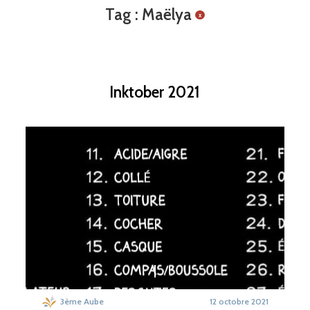
Tag : Maëlya
x
Inktober 2021
3ème Aube
12 octobre 2021