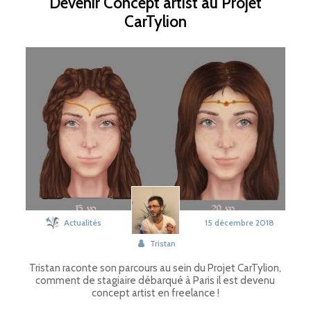
Devenir Concept artist au Projet
CarTylion
Actualités
15 décembre 2018
Tristan
Tristan raconte son parcours au sein du Projet CarTylion,
comment de stagiaire débarqué à Paris il est devenu
concept artist en freelance !