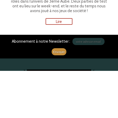
rôles dans l’univers de 3ème Aube. Deux parties de test
ont eu lieu sur le week-end, et le reste du temps nous
avons joué à nos jeux de société !
Lire
Abonnement à notre Newsletter :
Nous contacter
Plan du site
Mentions légales
Lexique
C.G.V