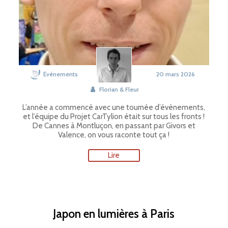
Évènements
20 mars 2026
Florian & Fleur
L’année a commencé avec une tournée d’évènements,
et l’équipe du Projet CarTylion était sur tous les fronts !
De Cannes à Montluçon, en passant par Givors et
Valence, on vous raconte tout ça !
Lire
Japon en lumières à Paris